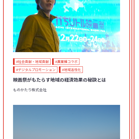
#社会貢献・地域貢献
#異業種コラボ
#デジタルプロモーション
#地域活性化
映画祭がもたらす地域の経済効果の秘訣とは
ものかたり株式会社