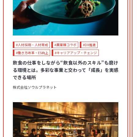
#人材採用・人材育成
#異業種コラボ
#DX推進
#働き方改革・ES向上
#キャリアアップ・チェンジ
飲食の仕事をしながら“飲食以外のスキル”も磨け
る環境とは。多彩な事業と交わって「成長」を実感
できる場所
株式会社ソウルプラネット