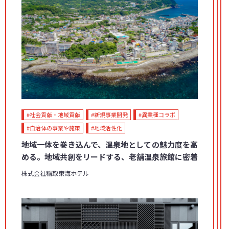
#社会貢献・地域貢献
#新規事業開発
#異業種コラボ
#自治体の事業や施策
#地域活性化
地域一体を巻き込んで、温泉地としての魅力度を高
める。地域共創をリードする、老舗温泉旅館に密着
株式会社稲取東海ホテル